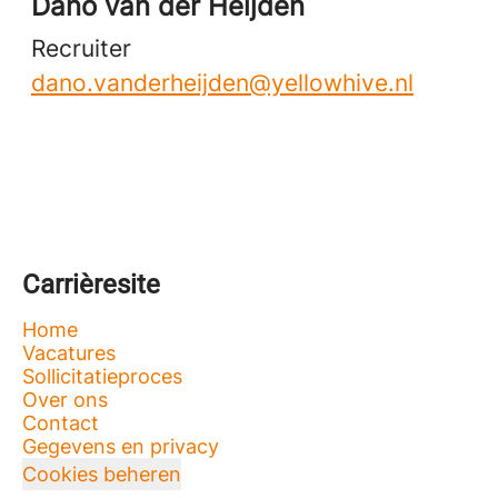
Dano van der Heijden
Recruiter
dano.vanderheijden@yellowhive.nl
Carrièresite
Home
Vacatures
Sollicitatieproces
Over ons
Contact
Gegevens en privacy
Cookies beheren